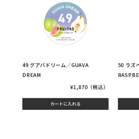
49 グアバドリーム／GUAVA
50 ラ
DREAM
RASPBE
¥1,870（税込）
カートに入れる