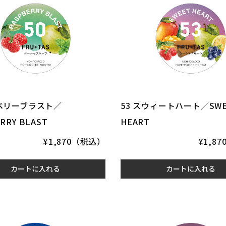
ズベリーブラスト／
53 スウィートハート／SWE
RRY BLAST
HEART
¥1,870（税込）
¥1,8
カートに入れる
カートに入れる