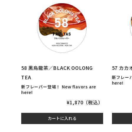
58 黒烏龍茶／BLACK OOLONG
57 カカ
TEA
新フレー
here!
新フレーバー登場！
New flavors are
here!
¥1,870（税込）
カートに入れる