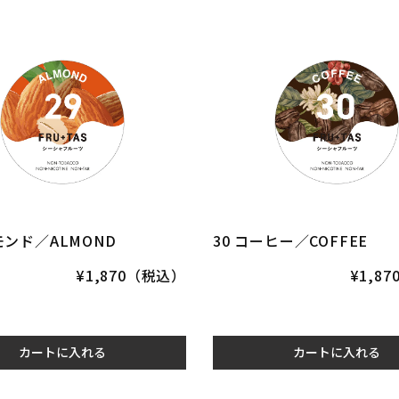
モンド／ALMOND
30 コーヒー／COFFEE
¥1,870（税込）
¥1,8
カートに入れる
カートに入れる