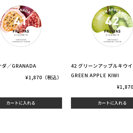
ナダ／GRANADA
42 グリーンアップルキウ
GREEN APPLE KIWI
¥1,870（税込）
¥1,8
カートに入れる
カートに入れる