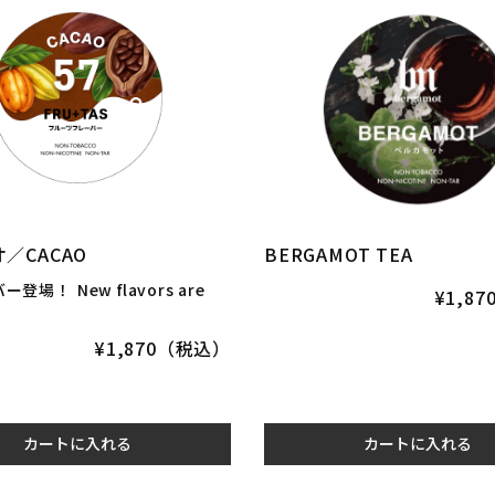
オ／CACAO
BERGAMOT TEA
バー登場！
New flavors are
¥1,8
¥1,870（税込）
カートに入れる
カートに入れる