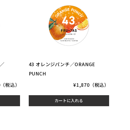
イ／
43 オレンジパンチ／ORANGE
PUNCH
70（税込）
¥1,870（税込）
カートに入れる