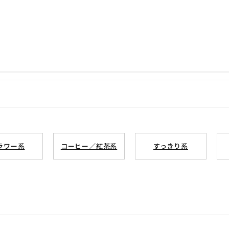
ラワー系
コーヒー／紅茶系
すっきり系