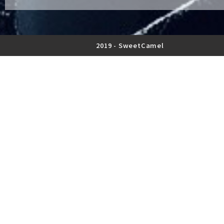
2019 -
SweetCamel