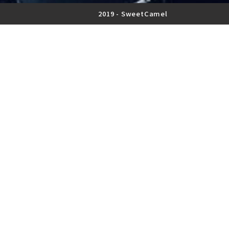
2019 -
SweetCamel