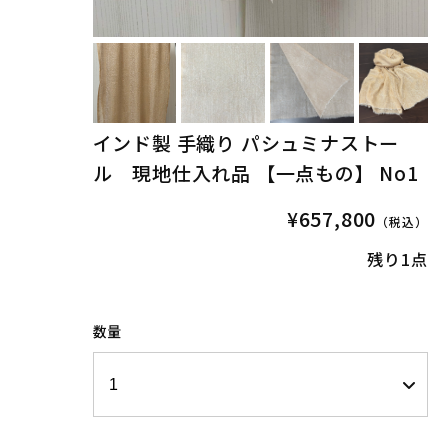
インド製 手織り パシュミナストー
ル 現地仕入れ品 【一点もの】 No1
¥657,800
（税込）
残り1点
数量