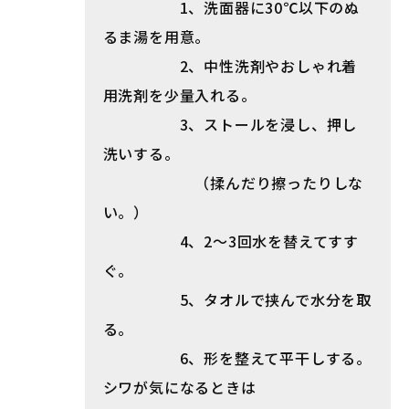
1、洗面器に30℃以下のぬ
るま湯を用意。
2、中性洗剤やおしゃれ着
用洗剤を少量入れる。
3、ストールを浸し、押し
洗いする。
（揉んだり擦ったりしな
い。）
4、2〜3回水を替えてすす
ぐ。
5、タオルで挟んで水分を取
る。
6、形を整えて平干しする。
シワが気になるときは