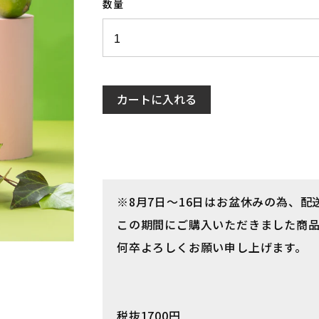
数量
カートに入れる
※8月7日～16日はお盆休みの為、
この期間にご購入いただきました商品
何卒よろしくお願い申し上げます。
税抜1700円