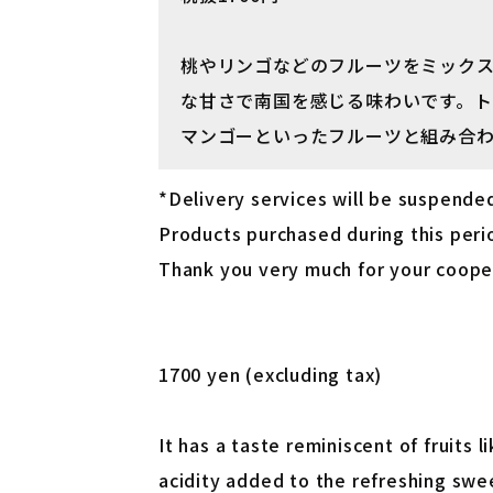
桃やリンゴなどのフルーツをミック
な甘さで南国を感じる味わいです。
マンゴーといったフルーツと組み合
*Delivery services will be suspende
Products purchased during this perio
Thank you very much for your coope
1700 yen (excluding tax)
It has a taste reminiscent of fruits 
acidity added to the refreshing swee