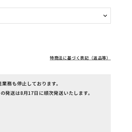
特商法に基づく表記（返品等）
配送業務も停止しております。
の発送は8月17日に順次発送いたします。