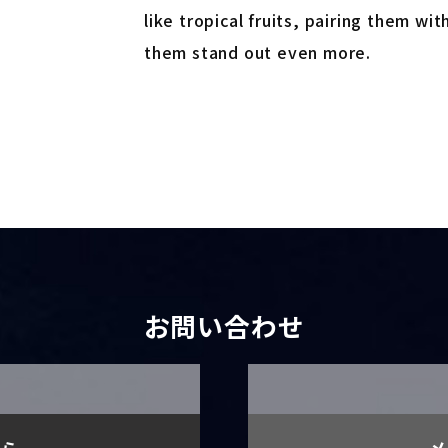
like tropical fruits, pairing them wi
them stand out even more.
お問い合わせ