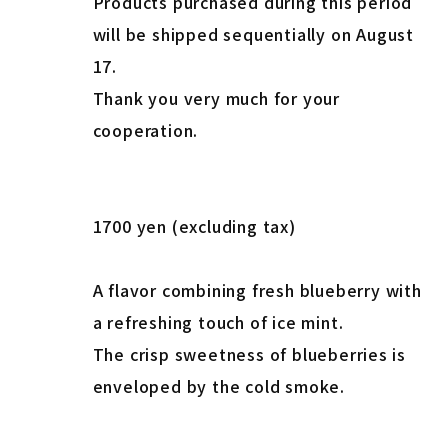
Products purchased during this period
will be shipped sequentially on August
17.
Thank you very much for your
cooperation.
1700 yen (excluding tax)
A flavor combining fresh blueberry with
a refreshing touch of ice mint.
The crisp sweetness of blueberries is
enveloped by the cold smoke.