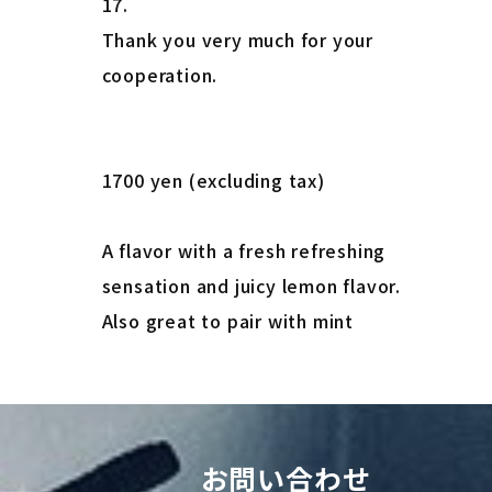
17.
Thank you very much for your
cooperation.
1700 yen (excluding tax)
A flavor with a fresh refreshing
sensation and juicy lemon flavor.
Also great to pair with mint
お問い合わせ