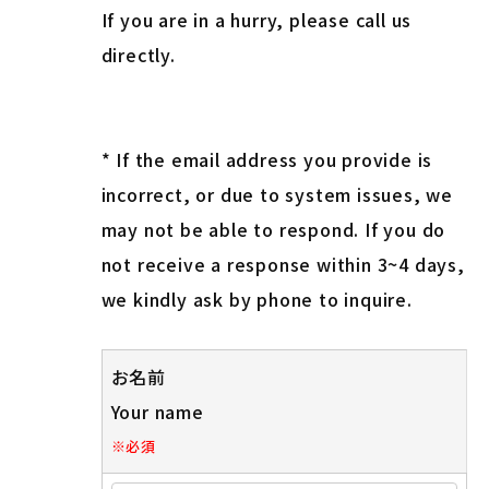
If you are in a hurry, please call us
directly.
* If the email address you provide is
incorrect, or due to system issues, we
may not be able to respond. If you do
not receive a response within 3~4 days,
we kindly ask by phone to inquire.
お名前
Your name
※
必須