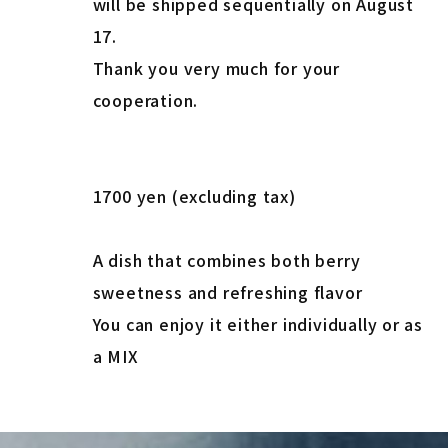
will be shipped sequentially on August
17.
Thank you very much for your
cooperation.
1700 yen (excluding tax)
A dish that combines both berry
sweetness and refreshing flavor
You can enjoy it either individually or as
a MIX