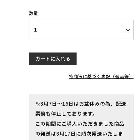
数量
カートに入れる
特商法に基づく表記（返品等）
※8月7日～16日はお盆休みの為、配送
業務も停止しております。
この期間にご購入いただきました商品
の発送は8月17日に順次発送いたしま