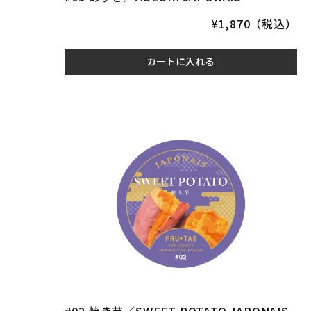
¥1,870（税込）
カートに入れる
#02 焼き芋／SWEET POTATO JAPONAIS